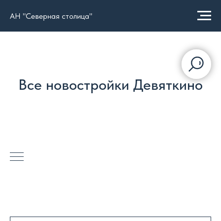
АН "Северная столица"
Все новостройки Девяткино