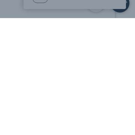
Отзывы
Онлайн журнал
Экскурсии по
новостройкам
ойки