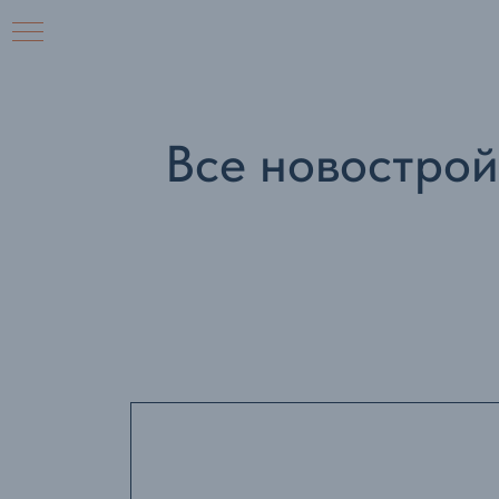
Все новострой
ий