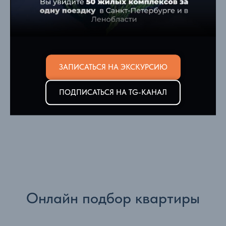
ЗАПИСАТЬСЯ НА ЭКСКУРСИЮ
ПОДПИСАТЬСЯ НА TG-КАНАЛ
Онлайн подбор квартиры