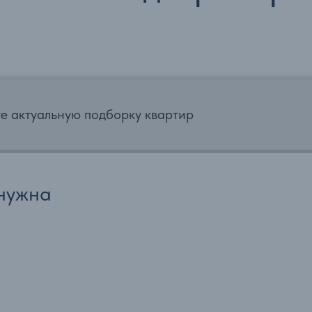
те актуальную подборку квартир
нужна