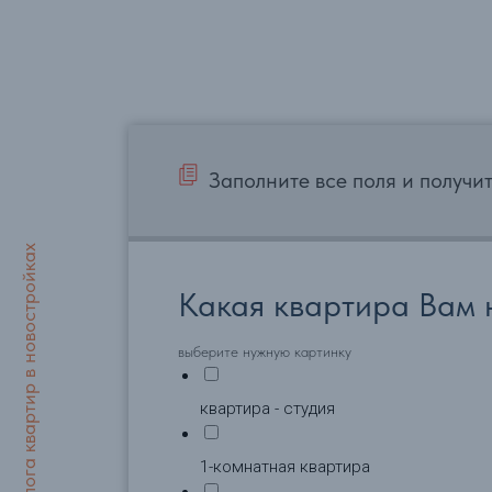
Заполните все поля и получи
Показать разделы каталога квартир в новостройках
Какая квартира Вам 
выберите нужную картинку
квартира - студия
1-комнатная квартира