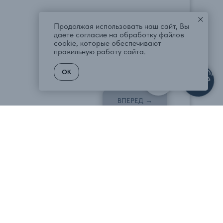
Продолжая использовать наш сайт, Вы
даете согласие на обработку файлов
cookie, которые обеспечивают
правильную работу сайта.
OK
ВПЕРЕД →