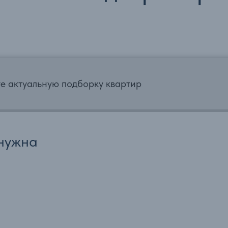
те актуальную подборку квартир
нужна