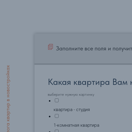
Заполните все поля и получи
Показать разделы каталога квартир в новостройках
Какая квартира Вам 
выберите нужную картинку
квартира - студия
1-комнатная квартира