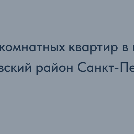
-комнатных квартир в
вский район Санкт-П