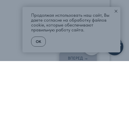
Продолжая использовать наш сайт, Вы
даете согласие на обработку файлов
cookie, которые обеспечивают
правильную работу сайта.
OK
ВПЕРЕД →