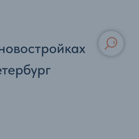
 новостройках
етербург