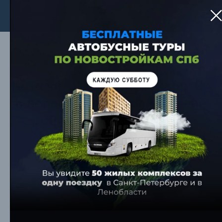
АН "Северная столица"
Каталог 3-комнатных квартир
в новостройках Калининский
район Санкт-Петербург