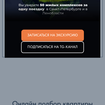
ЗАПИСАТЬСЯ НА ЭКСКУРСИЮ
ПОДПИСАТЬСЯ НА TG-КАНАЛ
Онлайн подбор квартиры